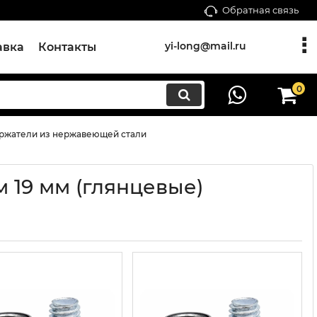
Обратная связь
yi-long@mail.ru
авка
Контакты
0
ржатели из нержавеющей стали
19 мм (глянцевые)