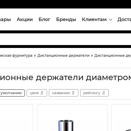
вары
Акции
Блог
Бренды
Клиентам
Дост
еская фурнитура
Дистанционные держатели
Дистанционные де
ионные держатели диаметром 
умолчанию
цене
названию
рейтингу