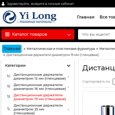
Здравствуйте,
войдите в личный кабинет
Главная
Все то
Каталог товаров
Главная
Металлическая и пластиковая фурнитура
Металлич
Дистанционные держатели диаметром 19 мм (глянцевые)
Категории
Дистанц
Дистанционные держатели
диаметром 12 мм (глянцевые)
Сортировать по:
Дистанционные держатели
диаметром 16 мм (глянцевые)
Дистанционные держатели
диаметром 19 мм (глянцевые)
Дистанционные держатели
диаметром 25 мм
(глянцевые)