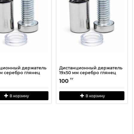
ционный держатель
Дистанционный держатель
мм серебро глянец
19х50 мм серебро глянец
тг
100
В корзину
В корзину