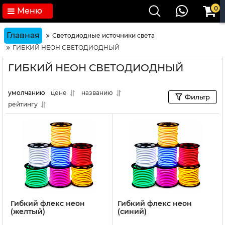
0
Меню
Главная
Светодиодные источники света
ГИБКИЙ НЕОН СВЕТОДИОДНЫЙ
ГИБКИЙ НЕОН СВЕТОДИОДНЫЙ
умолчанию
цене
названию
Фильтр
рейтингу
Гибкий флекс неон
Гибкий флекс неон
(желтый)
(синий)