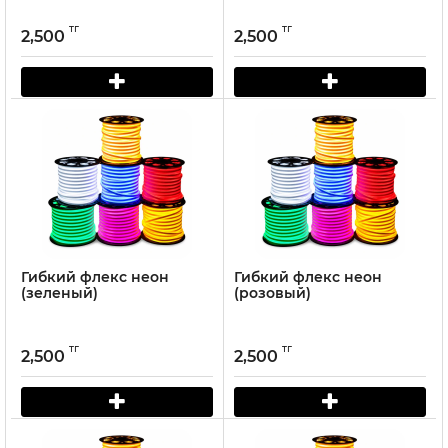
тг
тг
2,500
2,500
Гибкий флекс неон
Гибкий флекс неон
(зеленый)
(розовый)
тг
тг
2,500
2,500