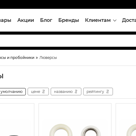
вары
Акции
Блог
Бренды
Клиентам
Дост
сы и пробойники
Люверсы
ы
умолчанию
цене
названию
рейтингу