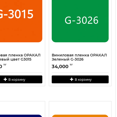
вая пленка ОРАКАЛ
Виниловая пленка ОРАКАЛ
вый цвет G3015
Зеленый G-3026
тг
тг
0
34,000
В корзину
В корзину