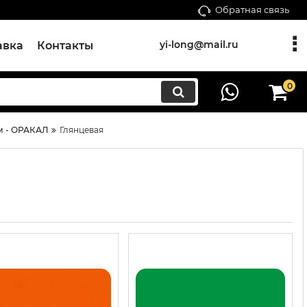
Обратная связь
yi-long@mail.ru
авка
Контакты
0
м - ОРАКАЛ
Глянцевая