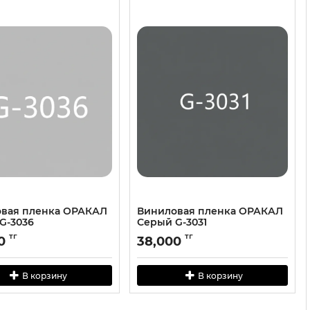
вая пленка ОРАКАЛ
Виниловая пленка ОРАКАЛ
G-3036
Серый G-3031
тг
тг
0
38,000
В корзину
В корзину