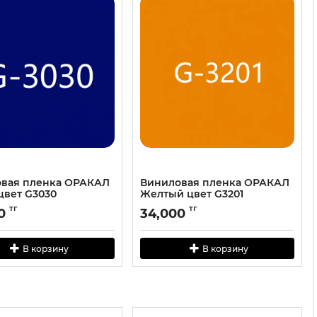
вая пленка ОРАКАЛ
Виниловая пленка ОРАКАЛ
цвет G3030
Желтый цвет G3201
тг
тг
0
34,000
В корзину
В корзину