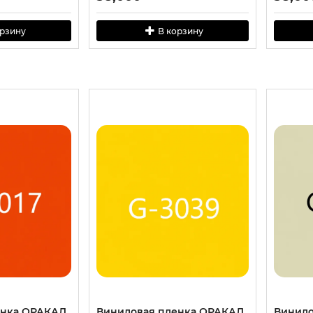
орзину
В корзину
енка ОРАКАЛ
Виниловая пленка ОРАКАЛ
Винило