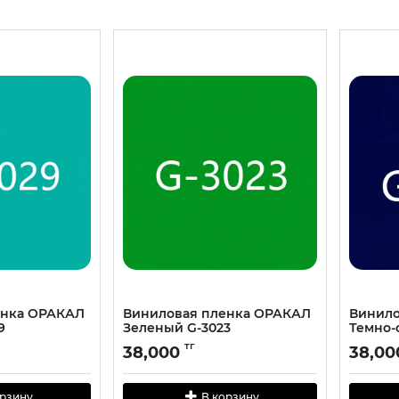
енка ОРАКАЛ
Виниловая пленка ОРАКАЛ
Винило
9
Зеленый G-3023
Темно-
тг
38,000
38,00
орзину
В корзину