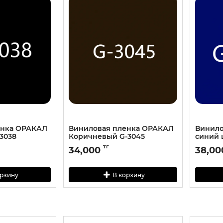
енка ОРАКАЛ
Виниловая пленка ОРАКАЛ
Винило
3038
Коричневый G-3045
cиний 
тг
34,000
38,00
орзину
В корзину