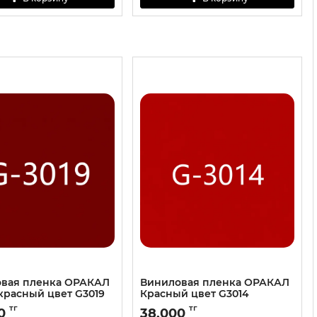
вая пленка ОРАКАЛ
Виниловая пленка ОРАКАЛ
красный цвет G3019
Красный цвет G3014
тг
тг
0
38,000