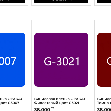
енка ОРАКАЛ
Виниловая пленка ОРАКАЛ
Винило
цвет G3007
Фиолетовый цвет G3021
Темно-
тг
38,000
38,00