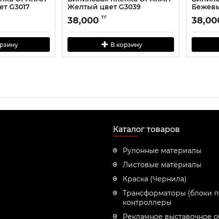
т G3017
Желтый цвет G3039
Бежевы
тг
38,000
38,00
орзину
В корзину
Каталог товаров
Рулонные материалы
Листовые материалы
Краска (Чернила)
Трансформаторы (блоки п
контроллеры
Рекламное выставочное 