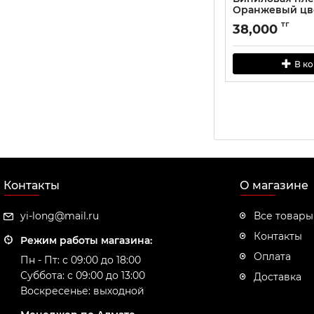
Оранжевый цве
тг
38,000
В к
Контакты
О магазине
yi-long@mail.ru
Все товары
Контакты
Режим работы магазина:
Оплата
Пн - Пт: с 09:00 до 18:00
Суббота: с 09:00 до 13:00
Доставка
Воскресенье: выходной