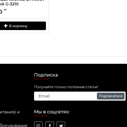
й G-3210
тг
0
В корзину
Подписка
Получайте только полезные статьи!
Подписаться
Мы в соцсетях:
итания) и
оборудование