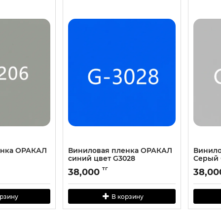
енка ОРАКАЛ
Виниловая пленка ОРАКАЛ
Винило
cиний цвет G3028
Серый 
тг
38,000
38,00
орзину
В корзину