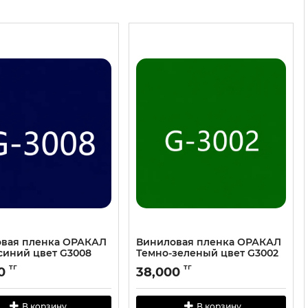
вая пленка ОРАКАЛ
Виниловая пленка ОРАКАЛ
cиний цвет G3008
Темно-зеленый цвет G3002
тг
тг
0
38,000
В корзину
В корзину