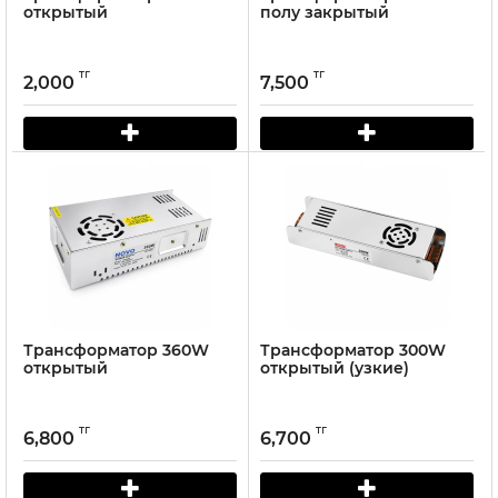
открытый
полу закрытый
тг
тг
2,000
7,500
Трансформатор 360W
Трансформатор 300W
открытый
открытый (узкие)
тг
тг
6,800
6,700