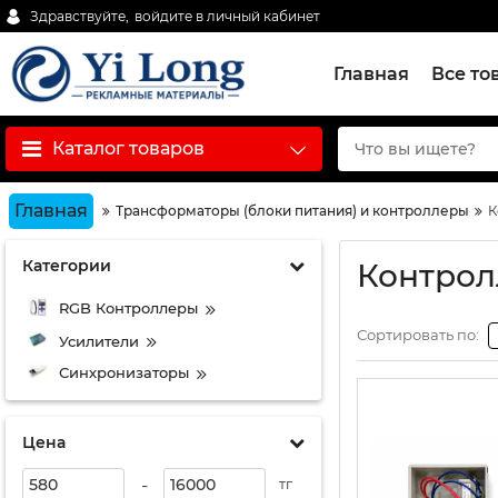
Здравствуйте,
войдите в личный кабинет
Главная
Все то
Каталог товаров
Главная
Трансформаторы (блоки питания) и контроллеры
К
Категории
Контрол
RGB Контроллеры
Сортировать по:
Усилители
Синхронизаторы
Цена
-
тг