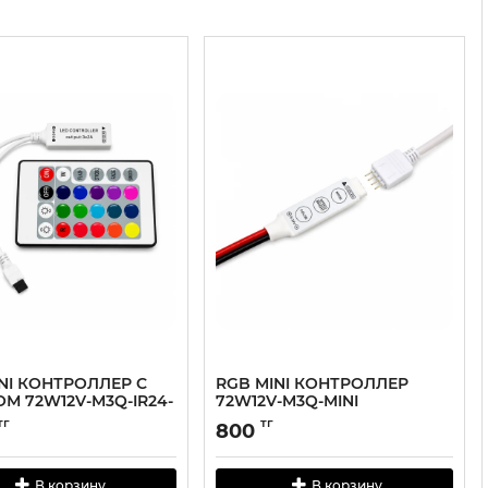
NI КОНТРОЛЛЕР C
RGB MINI КОНТРОЛЛЕР
М 72W12V-M3Q-IR24-
72W12V-M3Q-MINI
тг
тг
800
В корзину
В корзину