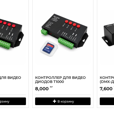
ДЛЯ ВИДЕО
КОНТРОЛЛЕР ДЛЯ ВИДЕО
КОНТР
ДИОДОВ T1000
(DMX-
тг
8,000
7,600
орзину
В корзину