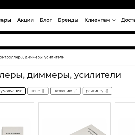
вары
Акции
Блог
Бренды
Клиентам
Дост
онтроллеры, диммеры, усилители
леры, диммеры, усилители
умолчанию
цене
названию
рейтингу