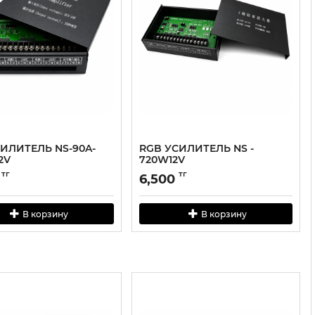
ИЛИТЕЛЬ NS-90A-
RGB УСИЛИТЕЛЬ NS -
2V
720W12V
тг
тг
6,500
В корзину
В корзину