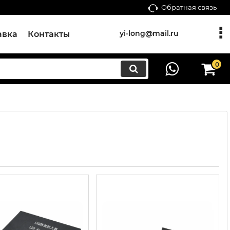
Обратная связь
yi-long@mail.ru
авка
Контакты
0