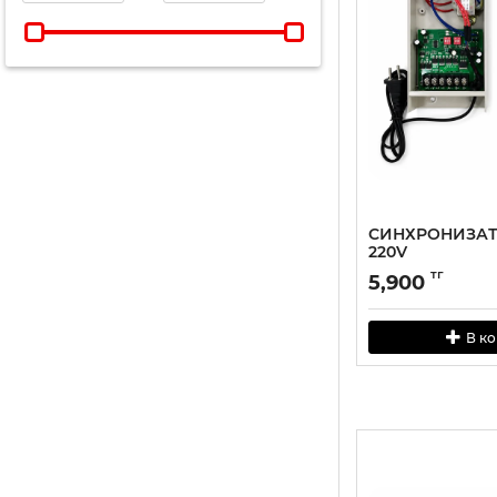
СИНХРОНИЗАТ
220V
тг
5,900
В к