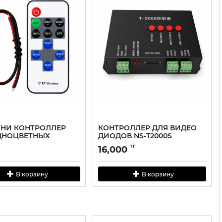
МИНИ КОНТРОЛЛЕР
КОНТРОЛЛЕР ДЛЯ ВИДЕО
ДНОЦВЕТНЫХ
ДИОДОВ NS-T2000S
ДИОДОВ
тг
16,000
В корзину
В корзину