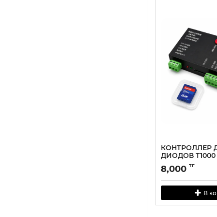
КОНТРОЛЛЕР 
ДИОДОВ T1000
тг
8,000
В к