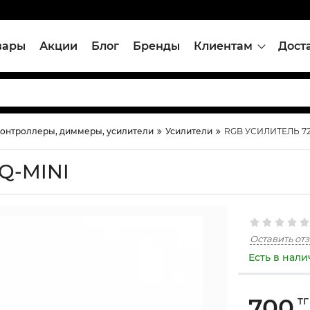
вары
Акции
Блог
Бренды
Клиентам
Дост
онтроллеры, диммеры, усилители
Усилители
RGB УСИЛИТЕЛЬ 72
Q-MINI
Оставить от
Есть в нал
700
тг