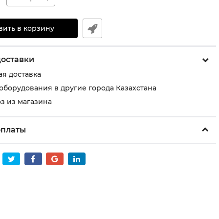
вить в корзину
доставки
ая доставка
 оборудования в другие города Казахстана
з из магазина
оплаты