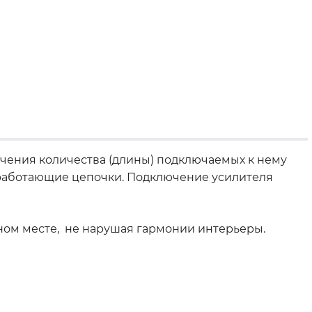
ичения количества (длины) подключаемых к нему
о работающие цепочки. Подключение усилителя
ном месте, не нарушая гармонии интерьеры.