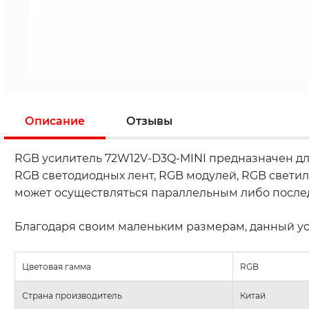
Описание
Отзывы
RGB усилитель 72W12V-D3Q-MINI предназначен дл
RGB светодиодных лент, RGB модулей, RGB светил
может осуществляться параллельным либо после
Благодаря своим маленьким размерам, данный ус
Цветовая гамма
RGB
Страна производитель
Китай