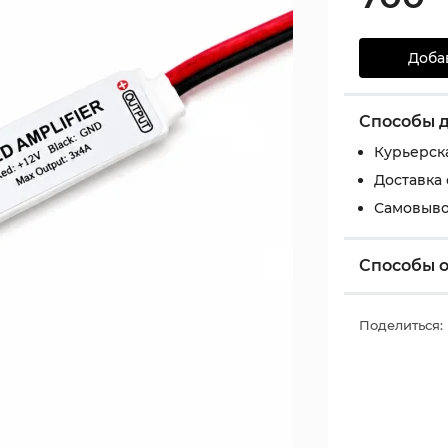
Доба
Способы 
Курьерск
Доставка
Самовыво
Способы 
Поделиться: