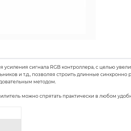
я усиления сигнала RGB контроллера, с целью увел
ьников и т.д., позволяя строить длинные синхронн
довательным методом.
илитель можно спрятать практически в любом удоб