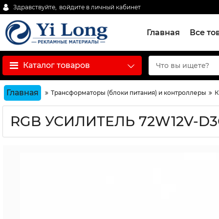
Здравствуйте,
войдите в личный кабинет
Главная
Все то
Каталог товаров
Главная
Трансформаторы (блоки питания) и контроллеры
К
RGB УСИЛИТЕЛЬ 72W12V-D3