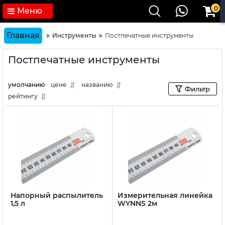
0
Меню
Главная
Инструменты
Постпечатные инструменты
Постпечатные инструменты
умолчанию
цене
названию
Фильтр
рейтингу
Напорный распылитель
Измерительная линейка
1,5 л
WYNNS 2м