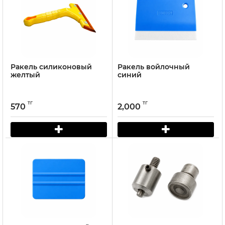
Ракель силиконовый
Ракель войлочный
желтый
синий
тг
тг
570
2,000