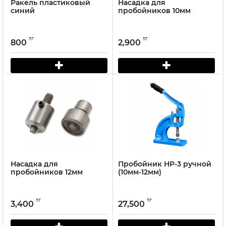
Ракель пластиковый
Насадка для
синий
пробойников 10мм
тг
тг
800
2,900
Насадка для
Пробойник HP-3 ручной
пробойников 12мм
(10мм-12мм)
тг
тг
3,400
27,500