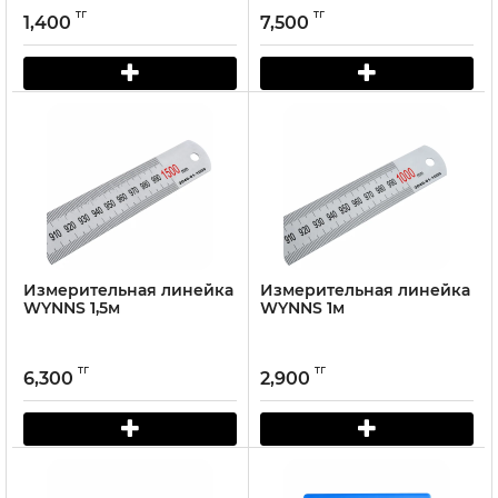
тг
тг
1,400
7,500
Измерительная линейка
Измерительная линейка
WYNNS 1,5м
WYNNS 1м
тг
тг
6,300
2,900