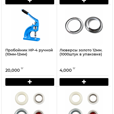
Пробойник HP-4 ручной
Люверсы золото 12мм.
(10мм-12мм)
(1000штук в упаковке)
тг
тг
20,000
4,000