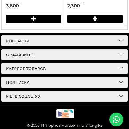
тг
тг
3,800
2,300
КОНТАКТЫ
О МАГАЗИНЕ
КАТАЛОГ ТОВАРОВ
ПОДПИСКА
МЫ В СОЦСЕТЯХ:
© 2026
Интернет-магазин на
Yilong.kz