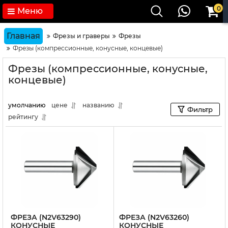
0
Меню
Главная
Фрезы и граверы
Фрезы
Фрезы (компрессионные, конусные, концевые)
Фрезы (компрессионные, конусные,
концевые)
умолчанию
цене
названию
Фильтр
рейтингу
ФРЕЗА (N2V63290)
ФРЕЗА (N2V63260)
КОНУСНЫЕ
КОНУСНЫЕ