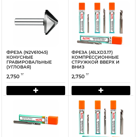
ФРЕЗА (N2V61045)
ФРЕЗА (A1LXD3.17)
КОНУСНЫЕ
КОМПРЕССИОННЫЕ
ГРАВИРОВАЛЬНЫЕ
СТРУЖКОЙ ВВЕРХ И
(УГЛОВАЯ)
ВНИЗ
тг
тг
2,750
2,750