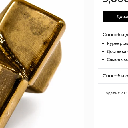
Доба
Способы 
Курьерск
Доставка
Самовыво
Способы 
Поделиться: