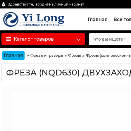
Здравствуйте,
войдите в личный кабинет
Главная
Все то
Каталог товаров
Главная
Фрезы и граверы
Фрезы
Фрезы (компрессионные
ФРЕЗА (NQD630) ДВУХЗАХ