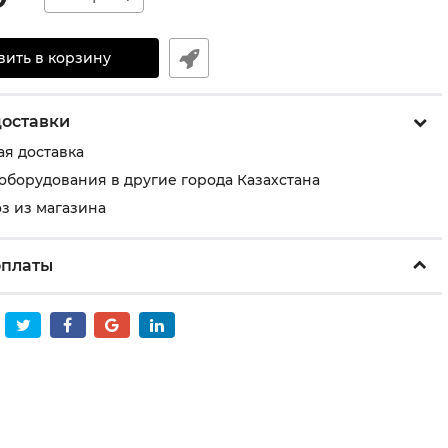
вить в корзину
доставки
ая доставка
 оборудования в другие города Казахстана
з из магазина
оплаты