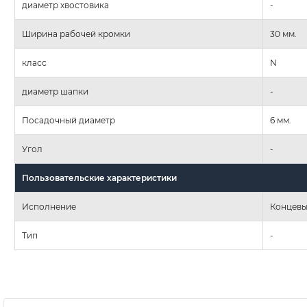
диаметр хвостовика
-
Ширина рабочей кромки
30 мм.
класс
N
диаметр шапки
-
Посадочный диаметр
6 мм.
Угол
-
Пользовательские характеристики
Исполнение
Концевы
Тип
-