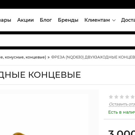
вары
Акции
Блог
Бренды
Клиентам
Дост
, конусные, концевые)
ФРЕЗА (NQD630) ДВУХЗАХОДНЫЕ КОНЦЕ
ОДНЫЕ КОНЦЕВЫЕ
Оставить от
Есть в нал
3,00