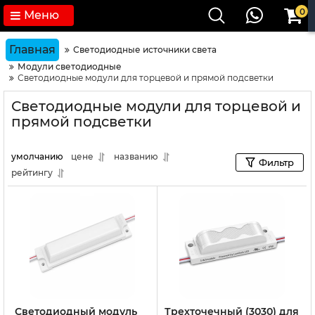
0
Меню
Главная
Светодиодные источники света
Модули светодиодные
Светодиодные модули для торцевой и прямой подсветки
Светодиодные модули для торцевой и
прямой подсветки
умолчанию
цене
названию
Фильтр
рейтингу
Светодиодный модуль
Трехточечный (3030) для