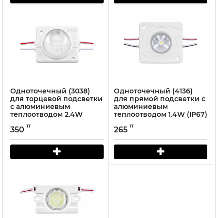
Одноточечный (3038)
Одноточечный (4136)
для торцевой подсветки
для прямой подсветки с
с алюминиевым
алюминиевым
теплоотводом 2.4W
теплоотводом 1.4W (IP67)
(IP67) Белый
Белый
тг
тг
350
265