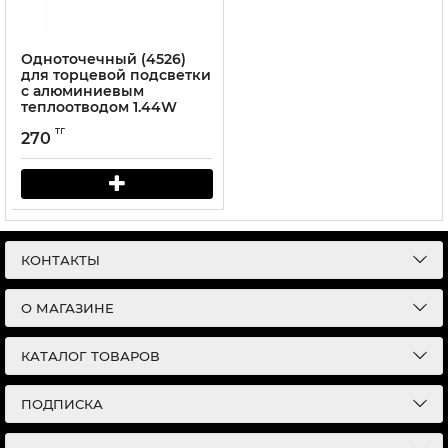
Одноточечный (4526)
для торцевой подсветки
с алюминиевым
теплоотводом 1.44W
(IP67) Белый
тг
270
КОНТАКТЫ
О МАГАЗИНЕ
КАТАЛОГ ТОВАРОВ
ПОДПИСКА