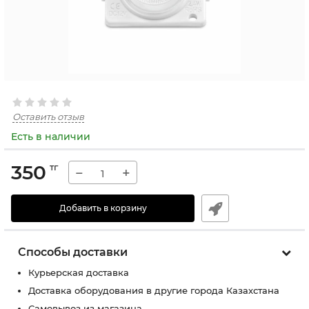
Оставить отзыв
Есть в наличии
350
тг
−
+
Добавить в корзину
Способы доставки
Курьерская доставка
Доставка оборудования в другие города Казахстана
Самовывоз из магазина