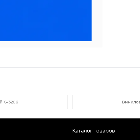
й G-3206
Винилов
Каталог товаров