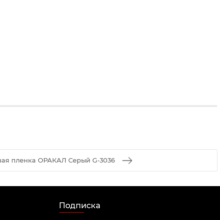
ая пленка ОРАКАЛ Серый G-3036
Подписка