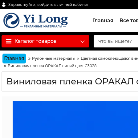
Здравствуйте,
войдите в личный кабинет
Главная
Все то
Каталог товаров
Главная
Рулонные материалы
Цветная самоклеющаяся вин
Виниловая пленка ОРАКАЛ cиний цвет G3028
Виниловая пленка ОРАКАЛ 