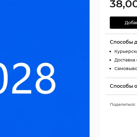
38,0
Доба
Способы 
Курьерск
Доставка
Самовыво
Способы 
Поделиться: