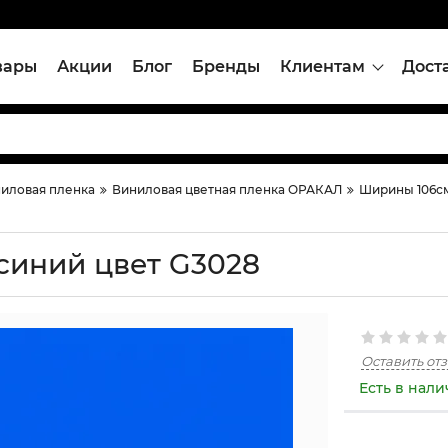
вары
Акции
Блог
Бренды
Клиентам
Дост
иловая пленка
Виниловая цветная пленка ОРАКАЛ
Ширины 106с
cиний цвет G3028
Оставить от
Есть в нал