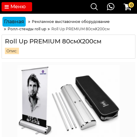
0
Меню
Главная
Рекламное выставочное оборудование
Ролл-стенды roll up
Roll Up PREMIUM 80смХ200см
Roll Up PREMIUM 80смХ200см
Опис: