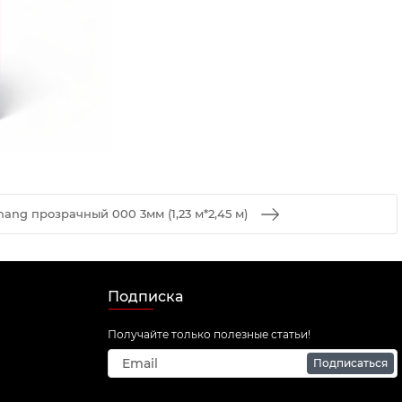
ang прозрачный 000 3мм (1,23 м*2,45 м)
Подписка
Получайте только полезные статьи!
Подписаться