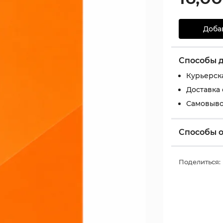
Доба
Способы 
Курьерск
Доставка
Самовыво
Способы 
Поделиться: