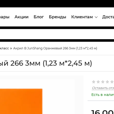
вары
Акции
Блог
Бренды
Клиентам
Дост
класс
Акрил B JunShang Оранжевый 266 3мм (1,23 м*2,45 м)
266 3мм (1,23 м*2,45 м)
Оставить от
Есть в нал
16,0