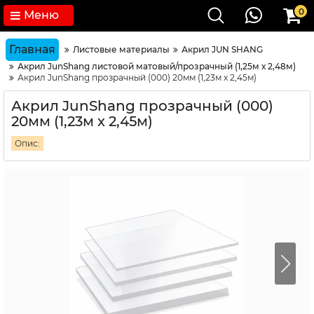
0
Меню
Главная
Листовые материалы
Акрил JUN SHANG
Акрил JunShang листовой матовый/прозрачный (1,25м х 2,48м)
Акрил JunShang прозрачный (000) 20мм (1,23м х 2,45м)
Акрил JunShang прозрачный (000)
20мм (1,23м х 2,45м)
Опис: