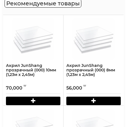
Рекомендуемые товары
Акрил JunShang
Акрил JunShang
прозрачный (000) 10мм
прозрачный (000) 8мм
(1,23м х 2,45м)
(1,23м х 2,45м)
тг
тг
70,000
56,000