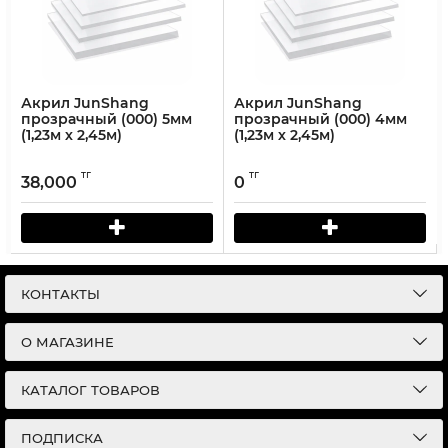
Акрил JunShang
Акрил JunShang
прозрачный (000) 5мм
прозрачный (000) 4мм
(1,23м х 2,45м)
(1,23м х 2,45м)
тг
тг
38,000
0
КОНТАКТЫ
О МАГАЗИНЕ
КАТАЛОГ ТОВАРОВ
ПОДПИСКА