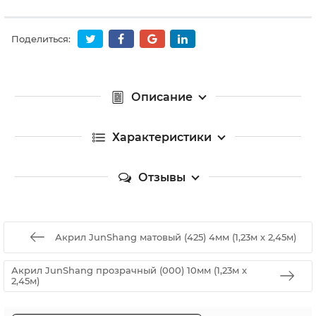
Поделиться:
Описание
Характеристики
Отзывы
Акрил JunShang матовый (425) 4мм (1,23м х 2,45м)
Акрил JunShang прозрачный (000) 10мм (1,23м х
2,45м)