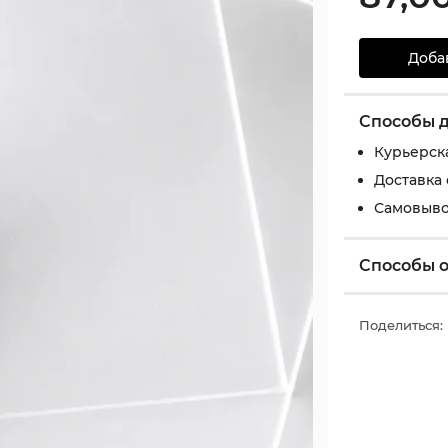
Доба
Способы 
Курьерск
Доставка
Самовыво
Способы 
Поделиться: