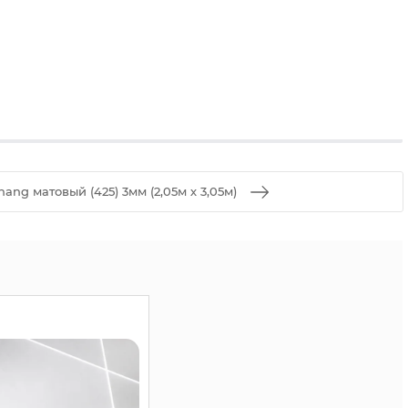
ang матовый (425) 3мм (2,05м х 3,05м)