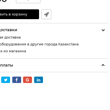
вить в корзину
доставки
ая доставка
 оборудования в другие города Казахстана
з из магазина
оплаты