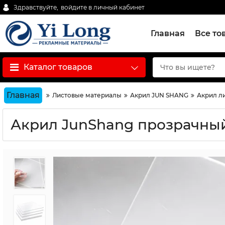
Здравствуйте,
войдите в личный кабинет
Главная
Все то
Каталог товаров
Главная
Листовые материалы
Акрил JUN SHANG
Акрил ли
Акрил JunShang прозрачный 