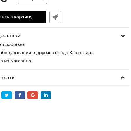
вить в корзину
доставки
ая доставка
 оборудования в другие города Казахстана
з из магазина
оплаты