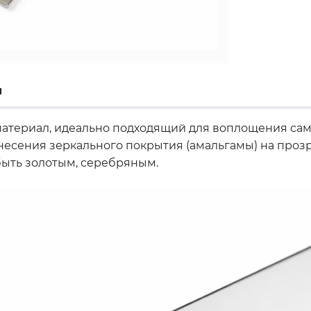
ы
атериал, идеально подходящий для воплощения сам
есения зеркального покрытия (амальгамы) на прозра
быть золотым, серебряным.