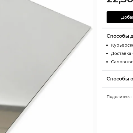
Доба
Способы 
Курьерск
Доставка
Самовыво
Способы 
Поделиться: