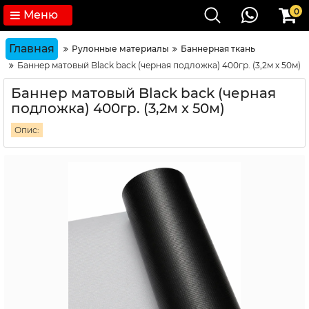
0
Меню
Главная
Рулонные материалы
Баннерная ткань
Баннер матовый Black back (черная подложка) 400гр. (3,2м х 50м)
Баннер матовый Black back (черная
подложка) 400гр. (3,2м х 50м)
Опис: