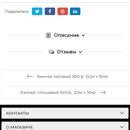
Поделиться:
Описание
Отзывы
Баннер матовый 300гр. (3,2м х 50м)
Баннер глянцевый 340гр. (2,5м х 50м)
КОНТАКТЫ
О МАГАЗИНЕ