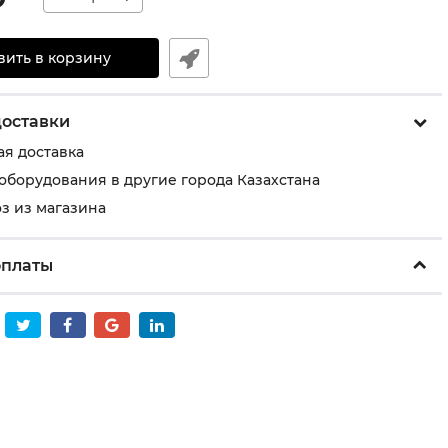
вить в корзину
доставки
ая доставка
 оборудования в другие города Казахстана
з из магазина
оплаты