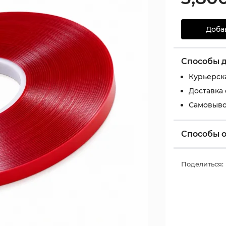
Доба
Способы 
Курьерск
Доставка
Самовыво
Способы 
Поделиться: