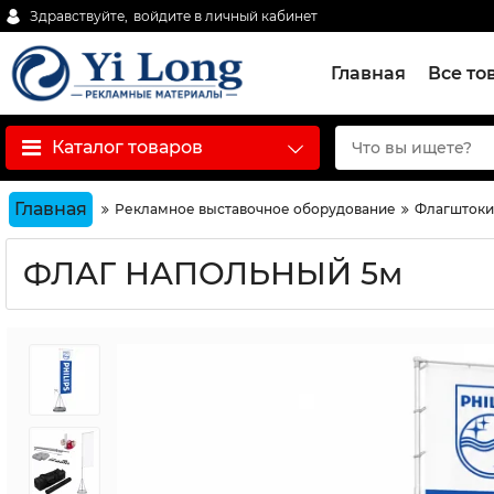
Здравствуйте,
войдите в личный кабинет
Главная
Все то
Каталог товаров
Главная
Рекламное выставочное оборудование
Флагштоки 
ФЛАГ НАПОЛЬНЫЙ 5м