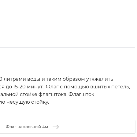
20 литрами воды и таким образом утяжелить
 до 15-20 минут. Флаг с помощью вшитых петель,
альной стойке флагштока. Флагшток
ную несущую стойку.
Флаг напольный 4м