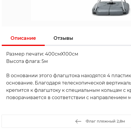
Описание
Отзывы
Размер печати: 400смХ100см
Высота флага: 5м
В основании этого флагштока находятся 4 пласти
основание. Благодаря телескопической вертикал
крепится к флагштоку к специальным кольцам с 
поворачивается в соответствии с направлением 
Флаг пляжный 2,8м