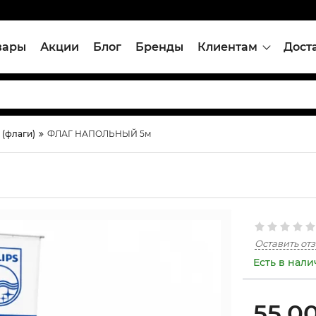
вары
Акции
Блог
Бренды
Клиентам
Дост
(флаги)
ФЛАГ НАПОЛЬНЫЙ 5м
Оставить от
Есть в нал
55,0