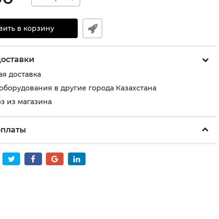
вить в корзину
доставки
ая доставка
 оборудования в другие города Казахстана
з из магазина
оплаты