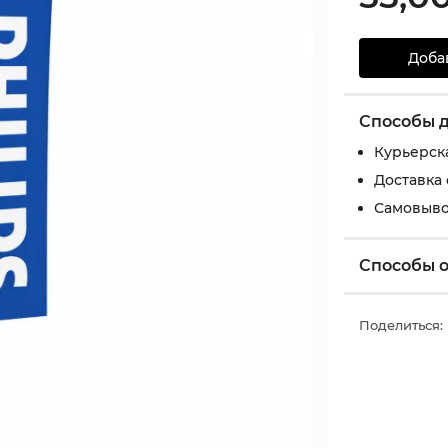
Доба
Способы 
Курьерск
Доставка
Самовыво
Способы 
Поделиться: