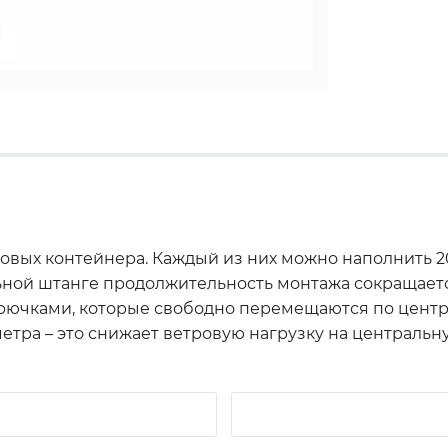
ковых контейнера. Каждый из них можно наполнить 
ьной штанге продолжительность монтажа сокращается
крючками, которые свободно перемещаются по центр
метра – это снижает ветровую нагрузку на централь