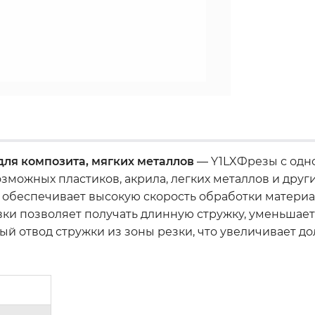
для композита, мягких металлов
― Y1LXФрезы с одно
зможных пластиков, акрила, легких металлов и друг
о обеспечивает высокую скорость обработки матери
вки позволяет получать длинную стружку, уменьшае
 отвод стружки из зоны резки, что увеличивает до