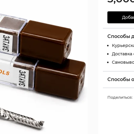
Доба
Способы 
Курьерск
Доставка
Самовыво
Способы 
Поделиться: