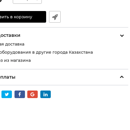
вить в корзину
доставки
ая доставка
 оборудования в другие города Казахстана
з из магазина
оплаты