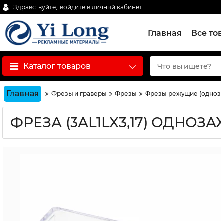
Здравствуйте,
войдите в личный кабинет
Главная
Все то
Каталог товаров
Главная
Фрезы и граверы
Фрезы
Фрезы режущие (одноза
ФРЕЗА (3АL1LX3,17) ОДН