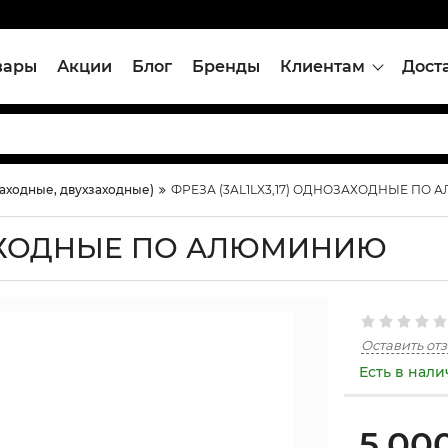
вары
Акции
Блог
Бренды
Клиентам
Дост
ходные, двухзаходные)
ФРЕЗА (3АL1LX3,17) ОДНОЗАХОДНЫЕ ПО
ОЗАХОДНЫЕ ПО АЛЮМИНИЮ
Оставить от
Есть в нал
5,00