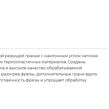
й режущей гранью с наклонным углом заточки.
их термопластичных материалов. Созданы
ала и высокое качество обрабатываемой
т разогрев фрезы, дополнительные грани вдоль
лговечность фрезы и упрощает обработку