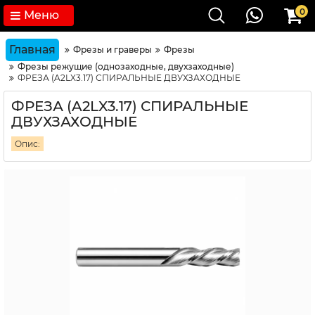
0
Меню
Главная
Фрезы и граверы
Фрезы
Фрезы режущие (однозаходные, двухзаходные)
ФРЕЗА (A2LX3.17) СПИРАЛЬНЫЕ ДВУХЗАХОДНЫЕ
ФРЕЗА (A2LX3.17) СПИРАЛЬНЫЕ
ДВУХЗАХОДНЫЕ
Опис: