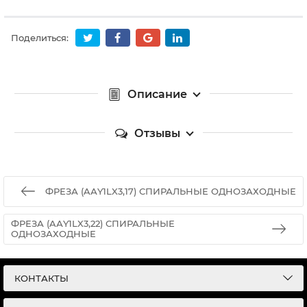
Поделиться:
Описание
Отзывы
ФРЕЗА (AАY1LX3,17) СПИРАЛЬНЫЕ ОДНОЗАХОДНЫЕ
ФРЕЗА (AАY1LX3,22) СПИРАЛЬНЫЕ
ОДНОЗАХОДНЫЕ
КОНТАКТЫ