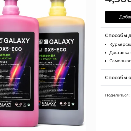
Доба
Способы 
Курьерск
Доставка
Самовыво
Способы 
Поделиться: