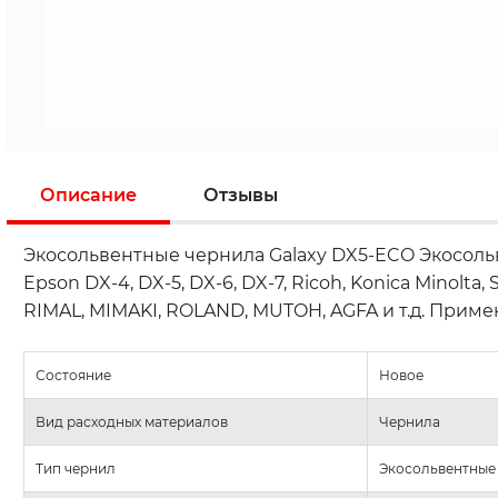
Описание
Отзывы
Экосольвентные чернила Galaxy DX5-ECO Экосоль
Epson DX-4, DX-5, DX-6, DX-7, Ricoh, Konica Minol
RIMAL, MIMAKI, ROLAND, MUTOH, AGFA и т.д. Прим
Состояние
Новое
Вид расходных материалов
Чернила
Тип чернил
Экосольвентные