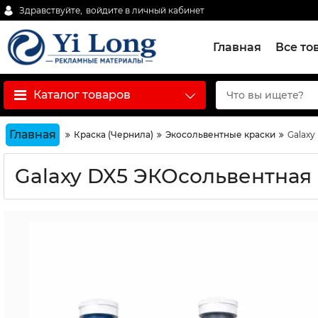
Здравствуйте,
войдите в личный кабинет
Главная
Все то
Каталог товаров
Главная
Краска (Чернила)
Экосольвентные краски
Galaxy
Galaxy DX5 ЭКОсольвентная 