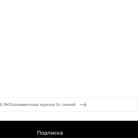
5 ЭКОсольвентная краска 1л. синий
Подписка