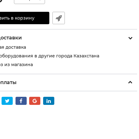
вить в корзину
доставки
ая доставка
 оборудования в другие города Казахстана
з из магазина
оплаты