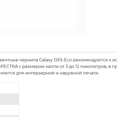
вентные чернила Galaxy DX5-Eco рекомендуются к ис
ta, SPECTRA с размером капли от 3 до 12 пиколитров, в
еняются для интерьерной и наружной печати.