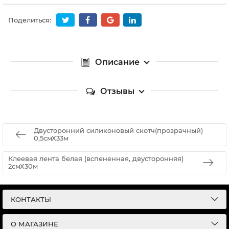
Поделиться:
Описание
Отзывы
Двусторонний силиконовый скотч(прозрачный)
0,5смХ33м
Клеевая лента белая (вспененная, двусторонняя)
2смХ30м
КОНТАКТЫ
О МАГАЗИНЕ