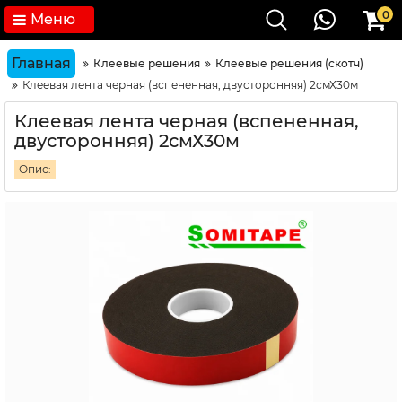
0
Меню
Главная
Клеевые решения
Клеевые решения (скотч)
Клеевая лента черная (вспененная, двусторонняя) 2смХ30м
Клеевая лента черная (вспененная,
двусторонняя) 2смХ30м
Опис: