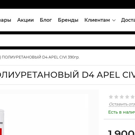
вары
Акции
Блог
Бренды
Клиентам
Дост
 ПОЛИУРЕТАНОВЫЙ D4 APEL CIVI 390гр.
ЛИУРЕТАНОВЫЙ D4 APEL CIVI
Оставить от
Есть в нал
1,900