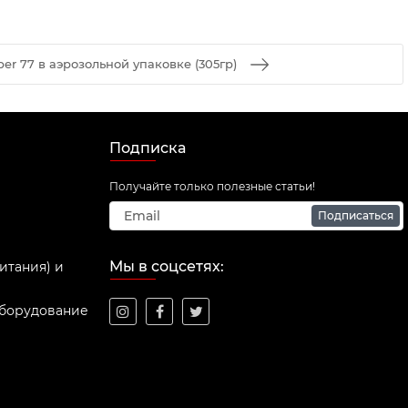
er 77 в аэрозольной упаковке (305гр)
Подписка
Получайте только полезные статьи!
Подписаться
Мы в соцсетях:
итания) и
оборудование