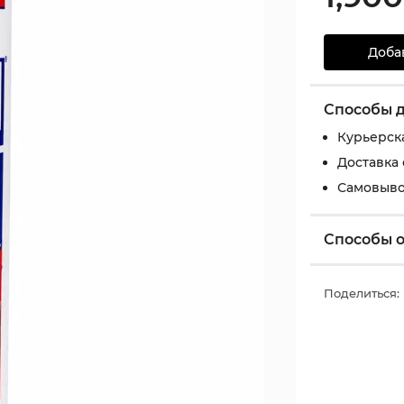
Доба
Способы 
Курьерск
Доставка
Самовыво
Способы 
Поделиться: