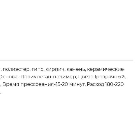
 полиэстер, гипс, кирпич, камень, керамические
см. Основа- Полиуретан-полимер, Цвет-Прозрачный,
, Время прессования-15-20 минут, Расход 180-220
.