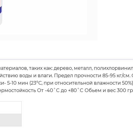
ериалов, таких как: дерево, металл, полихлорвинил,
здействию воды и влаги. Предел прочности 85-95 кг/
ки- 5-10 мин (23°С, при относительной влажности 50%)
Термостойкость От -40˚C до +80˚C Обьем и вес 300 гр