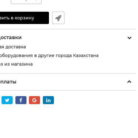
вить в корзину
доставки
ая доставка
 оборудования в другие города Казахстана
з из магазина
оплаты