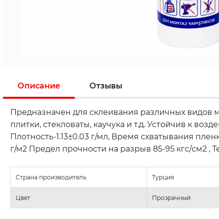
Описание
Отзывы
Предназначен для склеивания различных видов мат
плитки, стекловаты, каучука и т.д. Устойчив к во
Плотность-1.13±0.03 г/мл, Время схватывания плен
г/м2 Предел прочности на разрыв 85-95 кгc/см2 , 
Страна производитель
Турция
Цвет
Прозрачный