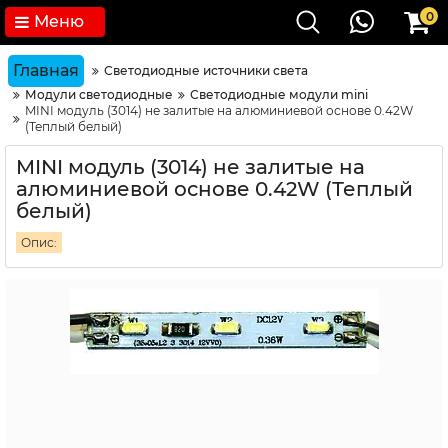
0
Меню
Главная
Светодиодные источники света
Модули светодиодные
Светодиодные модули mini
MINI модуль (3014) не залитые на алюминиевой основе 0.42W
(Теплый белый)
MINI модуль (3014) не залитые на
алюминиевой основе 0.42W (Теплый
белый)
Опис: