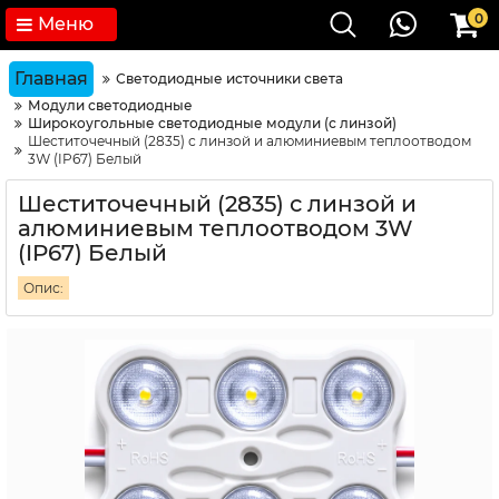
0
Меню
Главная
Светодиодные источники света
Модули светодиодные
Широкоугольные светодиодные модули (с линзой)
Шеститочечный (2835) с линзой и алюминиевым теплоотводом
3W (IP67) Белый
Шеститочечный (2835) с линзой и
алюминиевым теплоотводом 3W
(IP67) Белый
Опис: