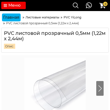
0
Меню
Главная
Листовые материалы
PVC YiLong
PVC листовой прозрачный 0,5мм (1,22м х 2,44м)
PVC листовой прозрачный 0,5мм (1,22м
х 2,44м)
Опис: