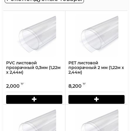
PVC листовой
PET листовой
прозрачный 0,3мм (1,22м
прозрачный 2 мм (1,22м х
х 2,44м)
2,44м)
тг
тг
2,000
8,200