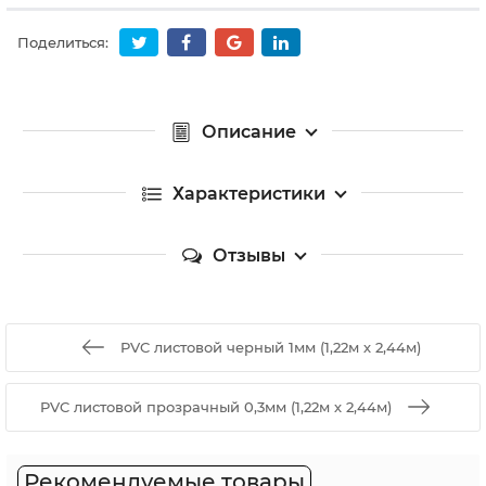
Поделиться:
Описание
Характеристики
Отзывы
PVC листовой черный 1мм (1,22м х 2,44м)
PVC листовой прозрачный 0,3мм (1,22м х 2,44м)
Рекомендуемые товары