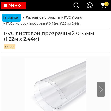
0
Меню
Главная
Листовые материалы
PVC YiLong
PVC листовой прозрачный 0,75мм (1,22м х 2,44м)
PVC листовой прозрачный 0,75мм
(1,22м х 2,44м)
Опис: