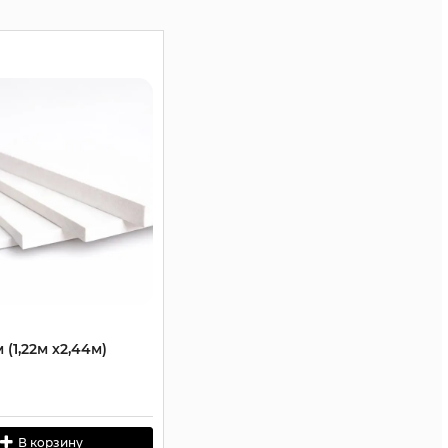
 (1,22м х2,44м)
В корзину