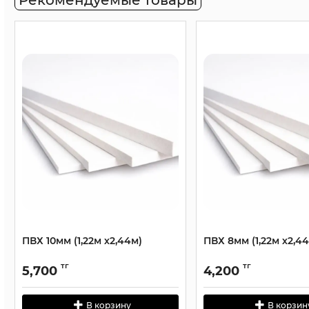
Рекомендуемые товары
ПВХ 10мм (1,22м х2,44м)
ПВХ 8мм (1,22м х2,4
тг
тг
5,700
4,200
В корзину
В корзин