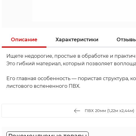
Описание
Характеристики
Отзыв
Ищете недорогие, простые в обработке и практи
Это гибкий материал, который позволяет воплощ
Его главная особенность — пористая структура, к
листового вспененного ПВХ.
ПВХ 20мм (1,22м х2,44м)