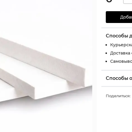
Доба
Способы 
Курьерск
Доставка
Самовыво
Способы 
Поделиться: