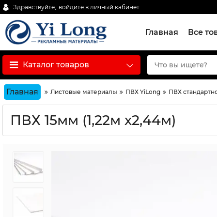
Здравствуйте,
войдите в личный кабинет
Главная
Все то
Каталог товаров
Главная
Листовые материалы
ПВХ YiLong
ПВХ стандартной
ПВХ 15мм (1,22м х2,44м)