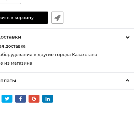
вить в корзину
доставки
ая доставка
 оборудования в другие города Казахстана
з из магазина
оплаты