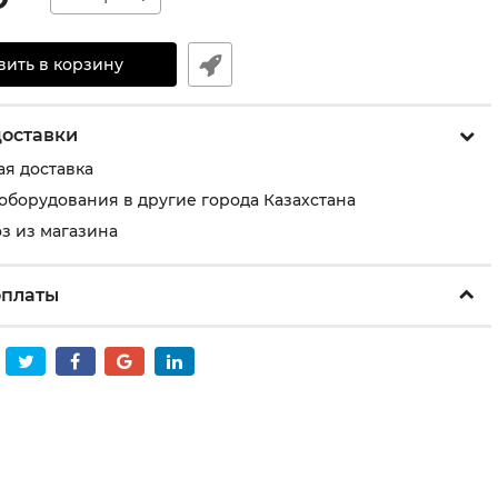
вить в корзину
доставки
ая доставка
 оборудования в другие города Казахстана
з из магазина
оплаты