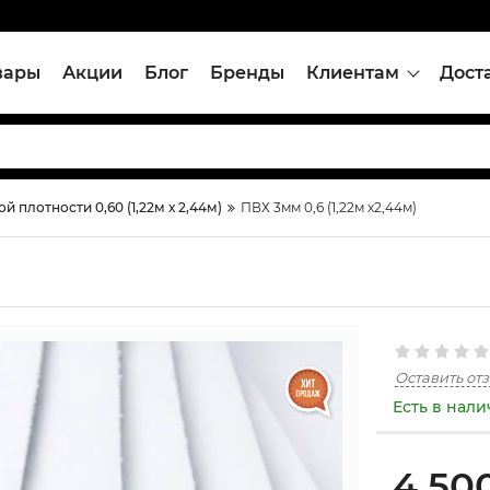
вары
Акции
Блог
Бренды
Клиентам
Дост
 плотности 0,60 (1,22м х 2,44м)
ПВХ 3мм 0,6 (1,22м х2,44м)
Оставить от
Есть в нал
4,50