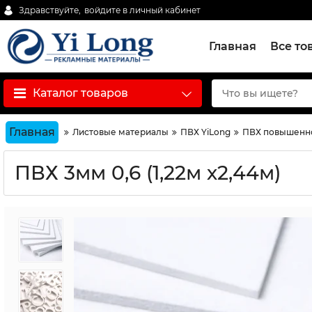
Здравствуйте,
войдите в личный кабинет
Главная
Все то
Каталог товаров
Главная
Листовые материалы
ПВХ YiLong
ПВХ повышенной
ПВХ 3мм 0,6 (1,22м х2,44м)