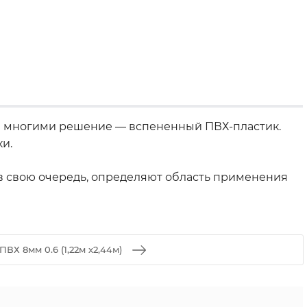
ое многими решение — вспененный ПВХ-пластик.
и.
, в свою очередь, определяют область применения
ПВХ 8мм 0.6 (1,22м х2,44м)