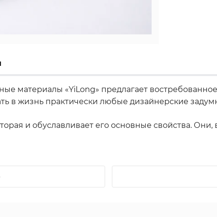
ы
чные материалы «YiLong» предлагает востребованн
ать в жизнь практически любые дизайнерские задумк
оторая и обуславливает его основные свойства. Они
)