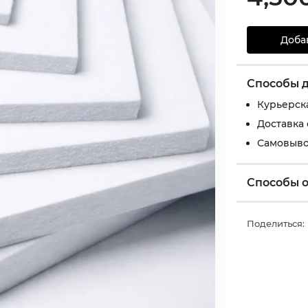
Доба
Способы 
Курьерск
Доставка
Самовыво
Способы 
Поделиться: