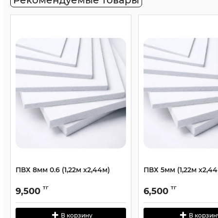
Рекомендуемые товары
ПВХ 8мм 0.6 (1,22м х2,44м)
ПВХ 5мм (1,22м х2,44
тг
тг
9,500
6,500
В корзину
В корзин