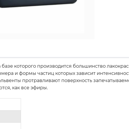
на базе которого производится большинство лакокра
мера и формы частиц которых зависит интенсивность
львенты протравливают поверхность запечатываемо
тся, как все эфиры.