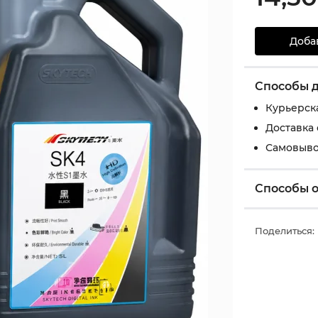
Доба
Способы 
Курьерск
Доставка
Самовыво
Способы 
Поделиться: