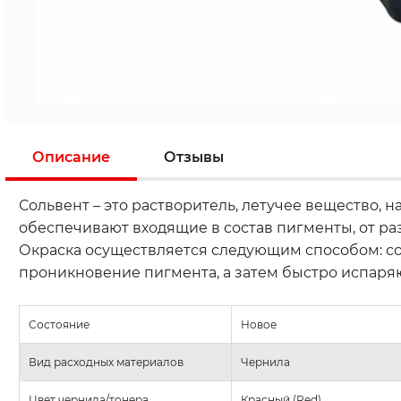
Описание
Отзывы
Сольвент – это растворитель, летучее вещество, 
обеспечивают входящие в состав пигменты, от раз
Окраска осуществляется следующим способом: со
проникновение пигмента, а затем быстро испаряю
Состояние
Новое
Вид расходных материалов
Чернила
Цвет чернила/тонера
Красный (Red)