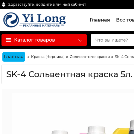
Здравствуйте,
войдите в личный кабинет
Главная
Все то
Каталог товаров
Главная
Краска (Чернила)
Сольвентные краски
SK-4 Соль
SK-4 Сольвентная краска 5л