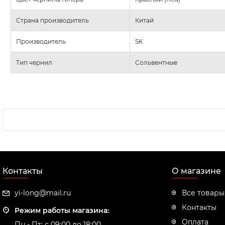
Страна производитель
Китай
Производитель
SK
Тип чернил
Сольвентные
Контакты
О магазине
yi-long@mail.ru
Все товары
Контакты
Режим работы магазина:
Оплата
Пн - Пт: с 09:00 до 18:00