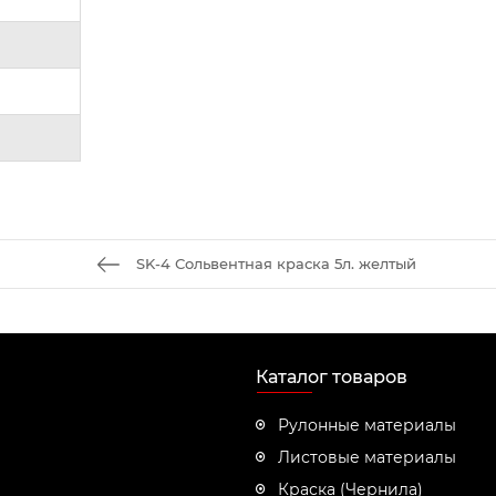
SK-4 Сольвентная краска 5л. желтый
Каталог товаров
Рулонные материалы
Листовые материалы
Краска (Чернила)