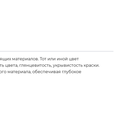
сящих материалов. Тот или иной цвет
 цвета, глянцевитость, укрывистость краски.
го материала, обеспечивая глубокое