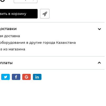
вить в корзину
доставки
ая доставка
 оборудования в другие города Казахстана
з из магазина
оплаты