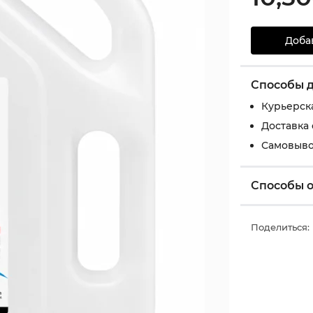
Доба
Способы 
Курьерск
Доставка
Самовыво
Способы 
Поделиться: