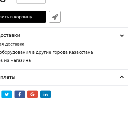
вить в корзину
доставки
ая доставка
 оборудования в другие города Казахстана
з из магазина
оплаты