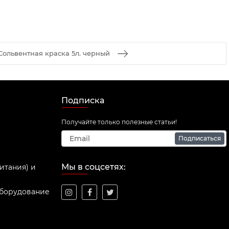
Сольвентная краска 5л. черный
Подписка
Получайте только полезные статьи!
Подписаться
Мы в соцсетях:
итания) и
оборудование