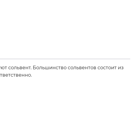
ют сольвент. Большинство сольвентов состоит из
тветственно.