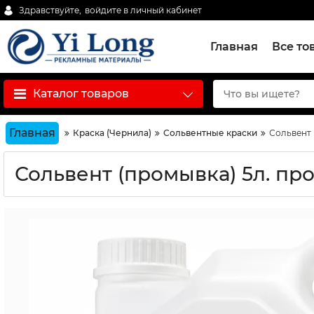
Здравствуйте,
войдите в личный кабинет
Главная
Все то
Каталог товаров
Главная
Краска (Чернила)
Сольвентные краски
Сольвент 
Сольвент (промывка) 5л. пр