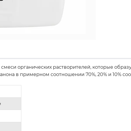
смеси органических растворителей, которые образу
санона в примерном соотношении 70%, 20% и 10% соо
и