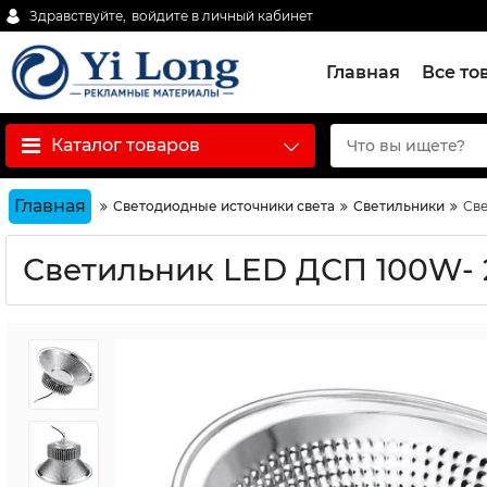
Здравствуйте,
войдите в личный кабинет
Главная
Все то
Каталог товаров
Главная
Светодиодные источники света
Светильники
Све
Светильник LED ДСП 100W- 