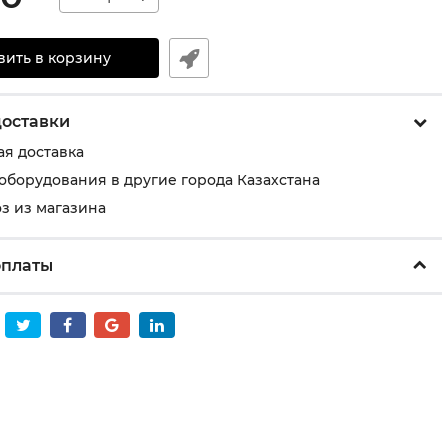
вить в корзину
доставки
ая доставка
 оборудования в другие города Казахстана
з из магазина
оплаты