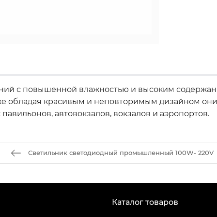
ний с повышенной влажностью и высоким содержани
кже обладая красивым и неповторимым дизайном они
авильонов, автовокзалов, вокзалов и аэропортов.
Светильник светодиодный промышленный 100W- 220V
Каталог товаров