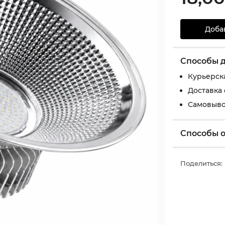
Доба
Способы 
Курьерск
Доставка
Самовыво
Способы 
Поделиться: