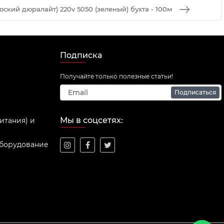
оский дюралайт) 220v 5050 (зеленый) бухта - 100м
Подписка
Получайте только полезные статьи!
Подписаться
Мы в соцсетях:
итания) и
оборудование