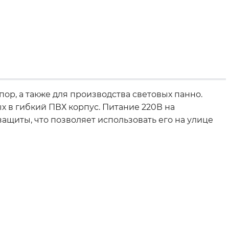
ор, а также для производства световых панно.
х в гибкий ПВХ корпус. Питание 220В на
щиты, что позволяет использовать его на улице