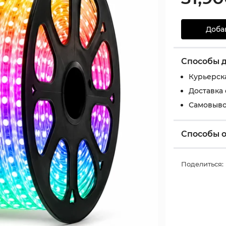
Доба
Способы 
Курьерск
Доставка
Самовыво
Способы 
Поделиться: