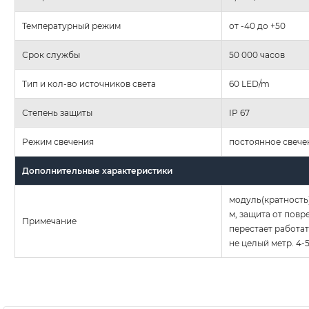
Температурный режим
от -40 до +50
Срок службы
50 000 часов
Тип и кол-во источников света
60 LED/m
Степень защиты
IP 67
Режим свечения
постоянное свече
Дополнительные характеристики
модуль(кратность)
м, защита от повр
Примечание
перестает работать
не целый метр. 4-