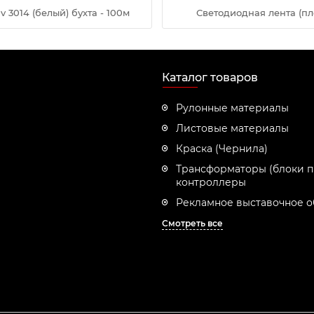
 3014 (белый) бухта - 100м
Светодиодная лента (пл
Каталог товаров
Рулонные материалы
Листовые материалы
Краска (Чернила)
Трансформаторы (блоки п
контроллеры
Рекламное выставочное 
Смотреть все