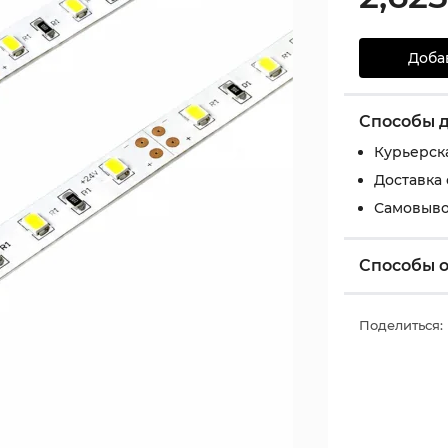
Доба
Способы 
Курьерск
Доставка
Самовыво
Способы 
Поделиться: