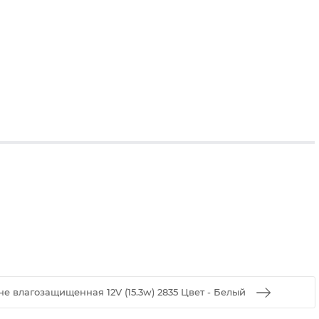
е влагозащищенная 12V (15.3w) 2835 Цвет - Белый