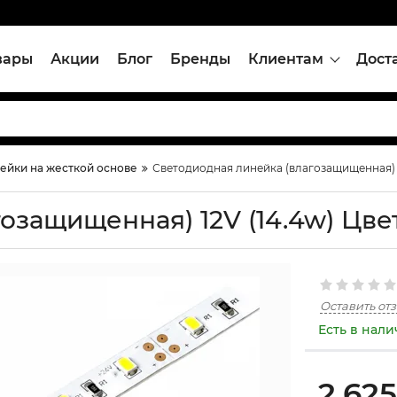
вары
Акции
Блог
Бренды
Клиентам
Дост
ейки на жесткой основе
Светодиодная линейка (влагозащищенная) 1
озащищенная) 12V (14.4w) Цве
Оставить от
Есть в нал
2,62