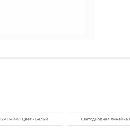
2V (14.4w) Цвет - Белый
Светодиодная линейка н