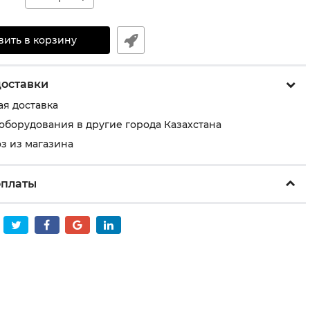
вить в корзину
доставки
ая доставка
 оборудования в другие города Казахстана
з из магазина
оплаты