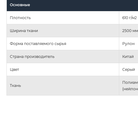
Основные
Плотность
610 г/м2
Ширина ткани
2500 мм
Форма поставляемого сырья
Рулон
Страна производитель
Китай
Цвет
Серый
Полиам
Ткань
(нейлон