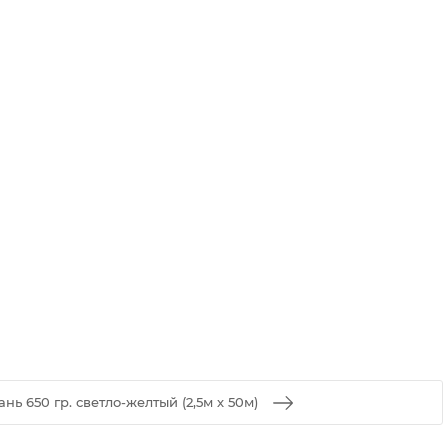
ань 650 гр. светло-желтый (2,5м х 50м)