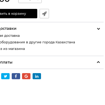
вить в корзину
доставки
ая доставка
 оборудования в другие города Казахстана
з из магазина
оплаты