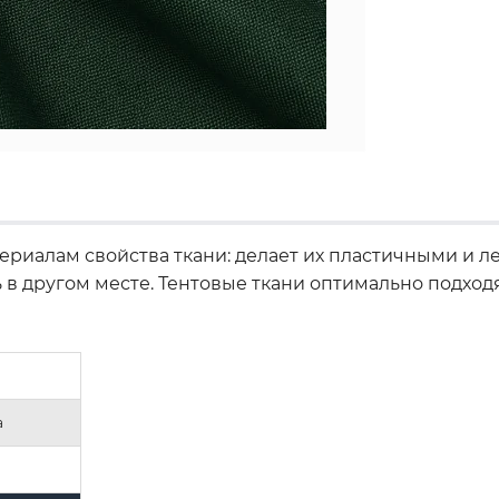
риалам свойства ткани: делает их пластичными и л
ь в другом месте. Тентовые ткани оптимально подхо
а