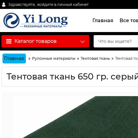
Здравствуйте,
войдите в личный кабинет
Главная
Все то
Каталог товаров
Главная
Рулонные материалы
Тентовая ткань
Тентовая тк
Тентовая ткань 650 гр. серый