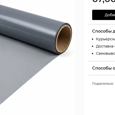
Доба
Способы 
Курьерск
Доставка
Самовыво
Способы 
Поделиться: