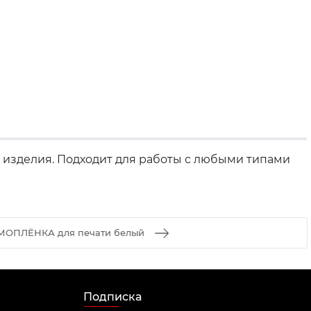
е изделия. Подходит для работы с любыми типами
МОПЛЁНКА для печати белый
Подписка