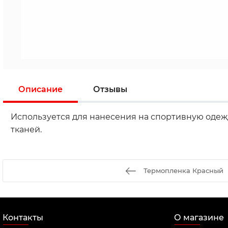
Описание
Отзывы
Используется для нанесения на спортивную одежд
тканей.
Термопленка Красный
Контакты
О магазине