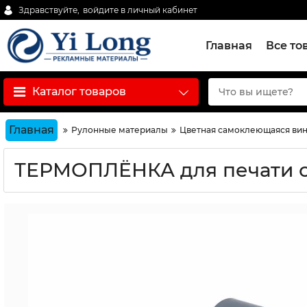
Здравствуйте,
войдите в личный кабинет
Главная
Все то
Каталог товаров
Главная
Рулонные материалы
Цветная самоклеющаяся вин
ТЕРМОПЛЁНКА для печати 