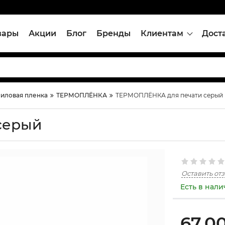
вары
Акции
Блог
Бренды
Клиентам
Дост
иловая пленка
ТЕРМОПЛЁНКА
ТЕРМОПЛЁНКА для печати серый
серый
Оставить от
Есть в нал
67,0