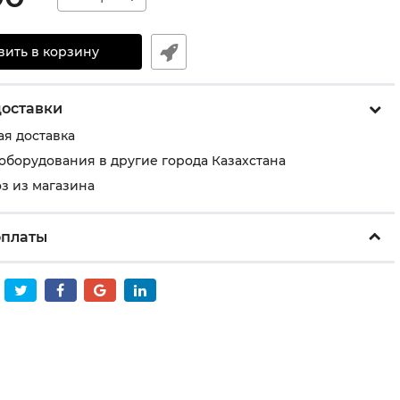
вить в корзину
доставки
ая доставка
 оборудования в другие города Казахстана
з из магазина
оплаты