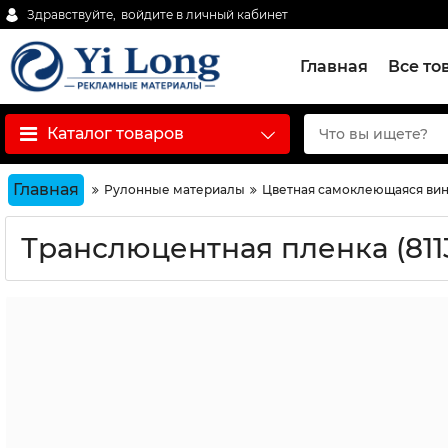
Здравствуйте,
войдите в личный кабинет
Главная
Все то
Каталог товаров
Главная
Рулонные материалы
Цветная самоклеющаяся вин
Транслюцентная пленка (811