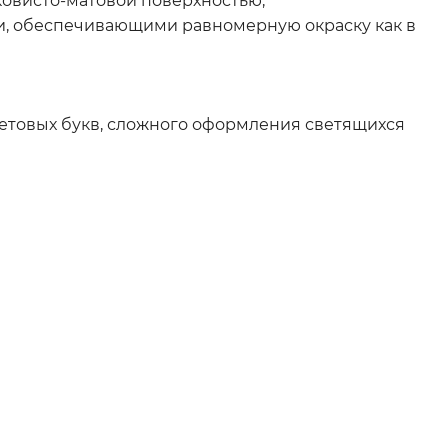
овисто-матовой поверхностью,
 обеспечивающими равномерную окраску как в
ветовых букв, сложного оформления светящихся