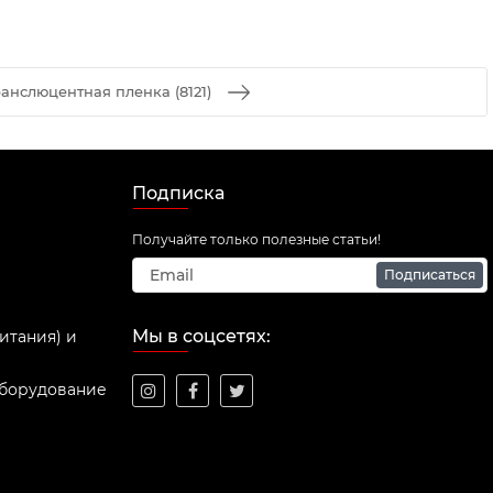
анслюцентная пленка (8121)
Подписка
Получайте только полезные статьи!
Подписаться
Мы в соцсетях:
итания) и
оборудование