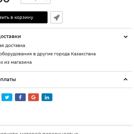
вить в корзину
доставки
ая доставка
 оборудования в другие города Казахстана
з из магазина
оплаты