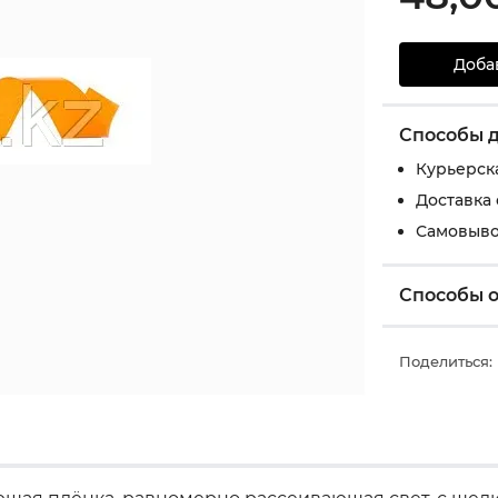
Доба
Способы 
Курьерск
Доставка
Самовыво
Способы 
Поделиться: