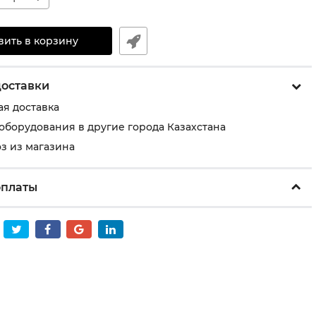
вить в корзину
доставки
ая доставка
 оборудования в другие города Казахстана
з из магазина
оплаты