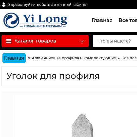
Здравствуйте,
войдите в личный кабинет
Главная
Все то
Каталог товаров
Главная
Алюминиевые профиля и комплектующие
Компле
Уголок для профиля