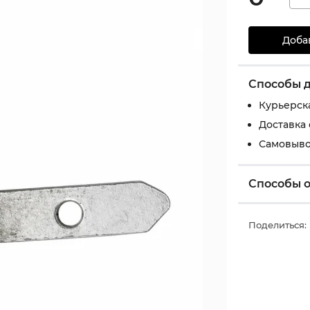
Доба
Способы 
Курьерск
Доставка
Самовыво
Способы 
Поделиться: