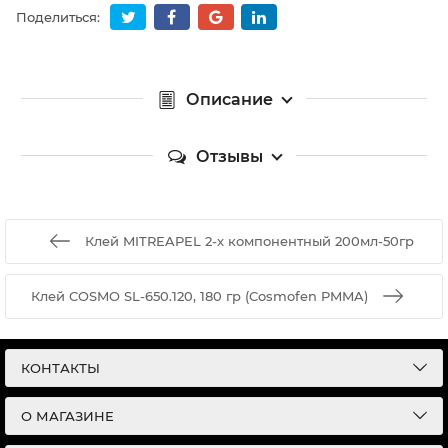
Поделиться:
Описание
Отзывы
Клей MITREAPEL 2-х компонентный 200мл-50гр
Клей COSMO SL-650.120, 180 гр (Cosmofen PMMA)
КОНТАКТЫ
О МАГАЗИНЕ