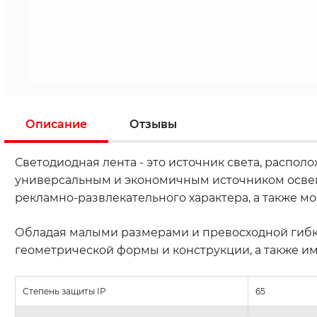
Описание
Отзывы
Светодиодная лента - это источник света, распо
универсальным и экономичным источником освещ
рекламно-развлекательного характера, а также 
Обладая малыми размерами и превосходной гибко
геометрической формы и конструкции, а также и
Степень защиты IP
65