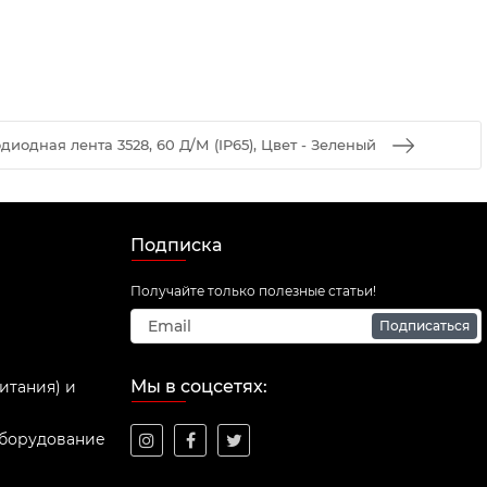
одная лента 3528, 60 Д/М (IP65), Цвет - Зеленый
Подписка
Получайте только полезные статьи!
Подписаться
Мы в соцсетях:
итания) и
оборудование