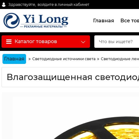
Здравствуйте,
войдите в личный кабинет
Главная
Все то
Каталог товаров
Главная
Светодиодные источники света
Светодиодные ле
Влагозащищенная светодиодн