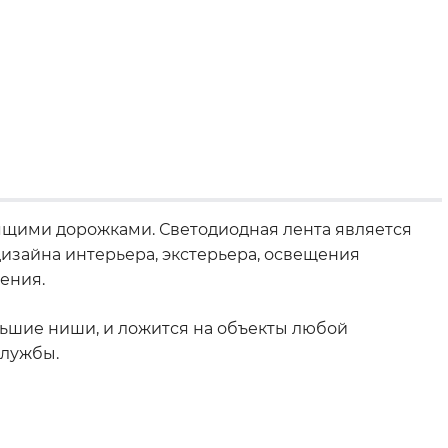
дящими дорожками. Светодиодная лента является
зайна интерьера, экстерьера, освещения
ения.
ьшие ниши, и ложится на объекты любой
службы.