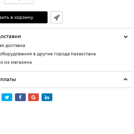
вить в корзину
доставки
ая доставка
 оборудования в другие города Казахстана
з из магазина
оплаты