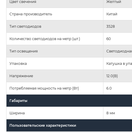
Цвет свечения
Желтый
Страна производитель
Китай
Тип светодиодов
3528
Количество светодиодов на метр (шт.)
60
Тип освещения
Светодиодная
Упаковка
Катушка в уп
Напряжение
12.0(В)
Потребляемая мощность на метр (Вт)
6.0
Габариты
Ширина
8 мм
Пользовательские характеристики