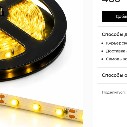
Доба
Способы 
Курьерск
Доставка
Самовыво
Способы 
Поделиться: