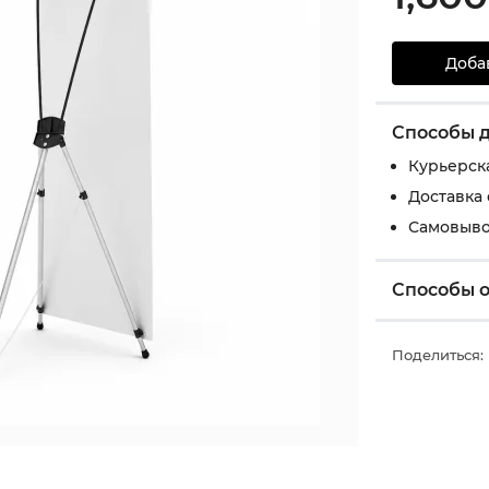
Доба
Способы 
Курьерск
Доставка
Самовыво
Способы 
Поделиться: