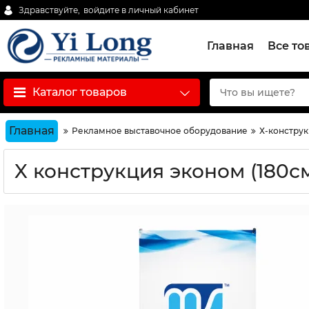
Здравствуйте,
войдите в личный кабинет
Главная
Все то
Каталог товаров
Главная
Рекламное выставочное оборудование
Х-конструк
X конструкция эконом (180с