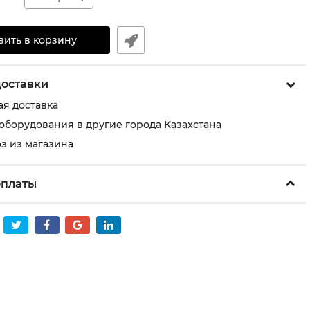
вить в корзину
доставки
ая доставка
 оборудования в другие города Казахстана
з из магазина
оплаты