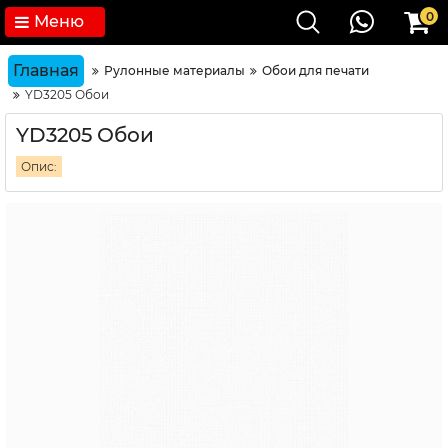
0
Меню
Главная
Рулонные материалы
Обои для печати
YD3205 Обои
YD3205 Обои
Опис: