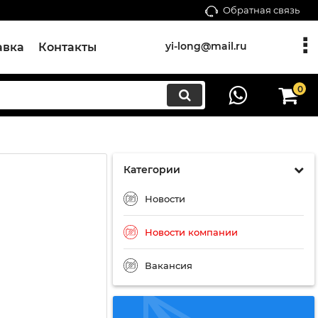
Обратная связь
yi-long@mail.ru
авка
Контакты
0
Категории
Новости
Новости компании
Вакансия