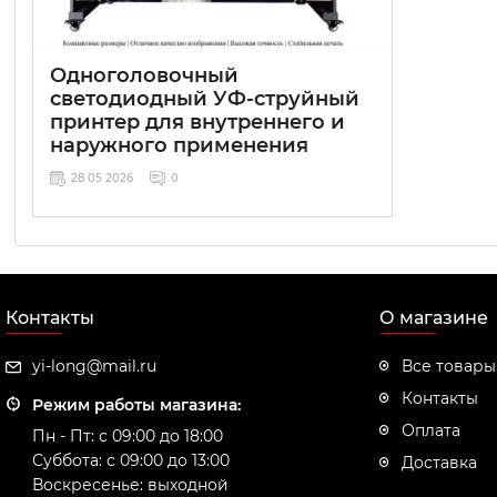
Одноголовочный
светодиодный УФ-струйный
принтер для внутреннего и
наружного применения
28 05 2026
0
Контакты
О магазине
yi-long@mail.ru
Все товары
Контакты
Режим работы магазина:
Оплата
Пн - Пт: с 09:00 до 18:00
Суббота: с 09:00 до 13:00
Доставка
Воскресенье: выходной