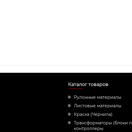
Каталог товаров
Рулонные материалы
Листовые материалы
Краска (Чернила)
Трансформаторы (блоки п
контроллеры