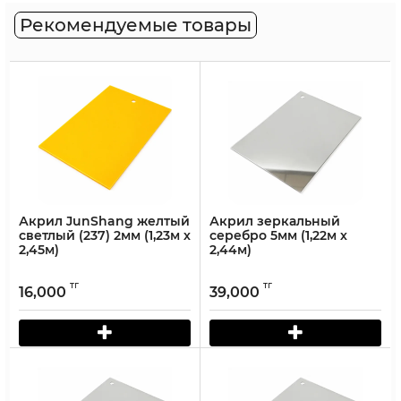
Рекомендуемые товары
Акрил JunShang желтый
Акрил зеркальный
светлый (237) 2мм (1,23м х
серебро 5мм (1,22м х
2,45м)
2,44м)
тг
тг
16,000
39,000