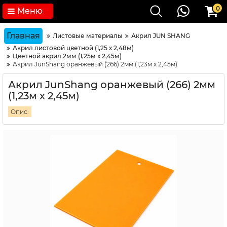
0
Меню
Главная
Листовые материалы
Акрил JUN SHANG
Акрил листовой цветной (1,25 х 2,48м)
Цветной акрил 2мм (1,25м х 2,45м)
Акрил JunShang оранжевый (266) 2мм (1,23м х 2,45м)
Акрил JunShang оранжевый (266) 2мм
(1,23м х 2,45м)
Опис: