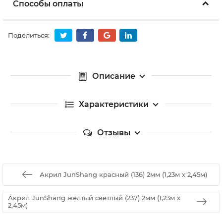
Способы оплаты
Поделиться:
Описание
Характеристики
Отзывы
Акрил JunShang красный (136) 2мм (1,23м х 2,45м)
Акрил JunShang желтый светлый (237) 2мм (1,23м х
2,45м)