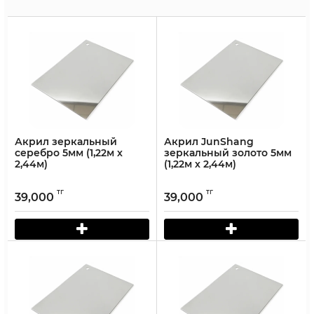
Акрил зеркальный
Акрил JunShang
серебро 5мм (1,22м х
зеркальный золото 5мм
2,44м)
(1,22м х 2,44м)
тг
тг
39,000
39,000