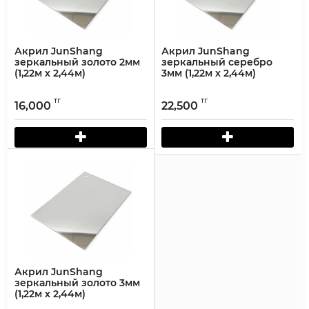
Акрил JunShang
Акрил JunShang
зеркальный золото 2мм
зеркальный серебро
(1,22м х 2,44м)
3мм (1,22м х 2,44м)
тг
тг
16,000
22,500
Акрил JunShang
зеркальный золото 3мм
(1,22м х 2,44м)