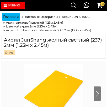
0
Меню
Главная
Листовые материалы
Акрил JUN SHANG
Акрил листовой цветной (1,25 х 2,48м)
Цветной акрил 2мм (1,25м х 2,45м)
Акрил JunShang желтый светлый (237) 2мм (1,23м х 2,45м)
Акрил JunShang желтый светлый (237)
2мм (1,23м х 2,45м)
Опис: