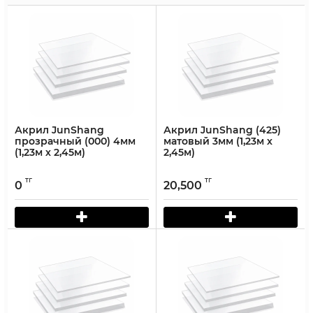
Акрил JunShang
Акрил JunShang (425)
прозрачный (000) 4мм
матовый 3мм (1,23м х
(1,23м х 2,45м)
2,45м)
тг
тг
0
20,500