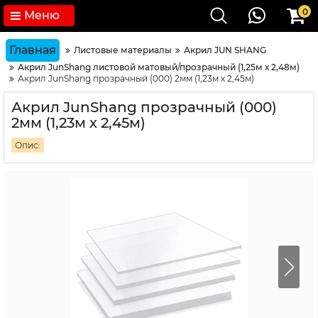
0
Меню
Главная
Листовые материалы
Акрил JUN SHANG
Акрил JunShang листовой матовый/прозрачный (1,25м х 2,48м)
Акрил JunShang прозрачный (000) 2мм (1,23м х 2,45м)
Акрил JunShang прозрачный (000)
2мм (1,23м х 2,45м)
Опис: