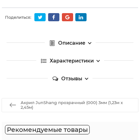
Поделиться:
Описание
Характеристики
Отзывы
Акрил JunShang прозрачный (000) 3мм (1,23м х
2,45м)
Рекомендуемые товары