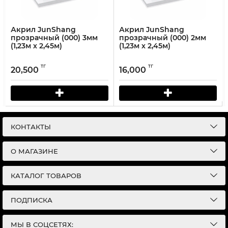
Акрил JunShang
Акрил JunShang
прозрачный (000) 3мм
прозрачный (000) 2мм
(1,23м х 2,45м)
(1,23м х 2,45м)
тг
тг
20,500
16,000
КОНТАКТЫ
О МАГАЗИНЕ
КАТАЛОГ ТОВАРОВ
ПОДПИСКА
МЫ В СОЦСЕТЯХ: