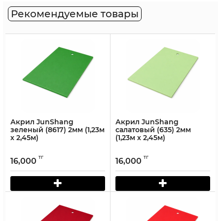
Рекомендуемые товары
Акрил JunShang
Акрил JunShang
зеленый (8617) 2мм (1,23м
салатовый (635) 2мм
х 2,45м)
(1,23м х 2,45м)
тг
тг
16,000
16,000