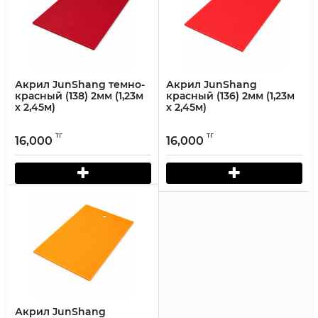
Акрил JunShang темно-
Акрил JunShang
красный (138) 2мм (1,23м
красный (136) 2мм (1,23м
х 2,45м)
х 2,45м)
тг
тг
16,000
16,000
Акрил JunShang