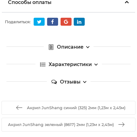
Способы оплаты
Поделиться:
Описание
Характеристики
Отзывы
Акрил JunShang синий (325) 2мм (1,23м х 2,45м)
Акрил JunShang зеленый (8617) 2мм (1,23м х 2,45м)