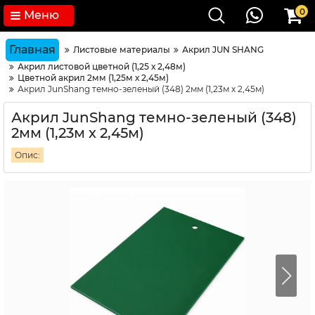
0
Меню
Главная
Листовые материалы
Акрил JUN SHANG
Акрил листовой цветной (1,25 х 2,48м)
Цветной акрил 2мм (1,25м х 2,45м)
Акрил JunShang темно-зеленый (348) 2мм (1,23м х 2,45м)
Акрил JunShang темно-зеленый (348)
2мм (1,23м х 2,45м)
Опис: